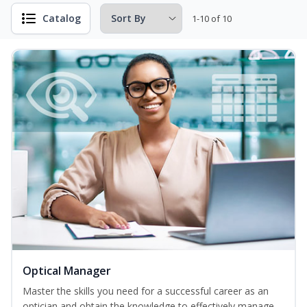
Catalog
1-10 of 10
Optical Manager
Master the skills you need for a successful career as an
optician and obtain the knowledge to effectively manage