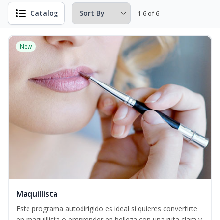
Catalog
1-6 of 6
New
Maquillista
Este programa autodirigido es ideal si quieres convertirte
en maquillista o emprender en belleza con una ruta clara y