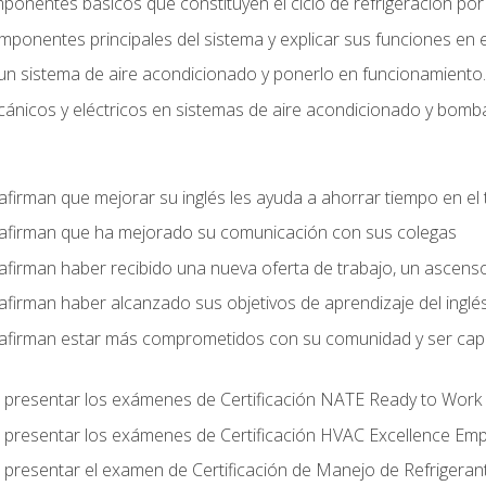
mponentes básicos que constituyen el ciclo de refrigeración po
omponentes principales del sistema y explicar sus funciones en e
un sistema de aire acondicionado y ponerlo en funcionamiento.
nicos y eléctricos en sistemas de aire acondicionado y bomba
afirman que mejorar su inglés les ayuda a ahorrar tiempo en el 
 afirman que ha mejorado su comunicación con sus colegas
afirman haber recibido una nueva oferta de trabajo, un ascens
afirman haber alcanzado sus objetivos de aprendizaje del inglé
afirman estar más comprometidos con su comunidad y ser capac
 presentar los exámenes de Certificación NATE Ready to Work
 presentar los exámenes de Certificación HVAC Excellence Em
 presentar el examen de Certificación de Manejo de Refrigera