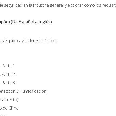
 seguridad en la industria general y explorar cómo los requisi
pón) (De Español a Inglés)
 y Equipos, y Talleres Prácticos
, Parte 1
, Parte 2
, Parte 3
efacción y Humidificación)
riamiento)
o de Clima