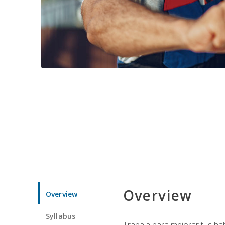
Overview
Overview
Syllabus
Trabaja para mejorar tus ha