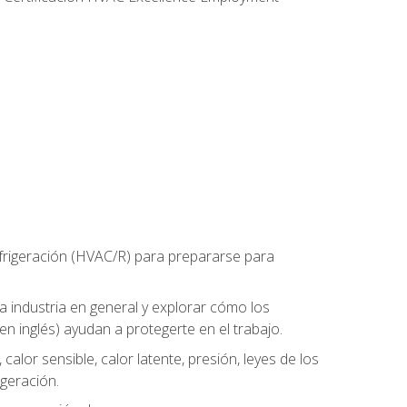
refrigeración (HVAC/R) para prepararse para
la industria en general y explorar cómo los
n inglés) ayudan a protegerte en el trabajo.
alor sensible, calor latente, presión, leyes de los
igeración.