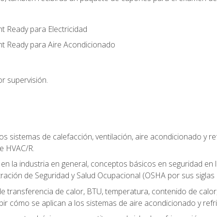
t Ready para Electricidad
nt Ready para Aire Acondicionado
r supervisión.
os sistemas de calefacción, ventilación, aire acondicionado y 
de HVAC/R.
 en la industria en general, conceptos básicos en seguridad en 
tración de Seguridad y Salud Ocupacional (OSHA por sus siglas e
e transferencia de calor, BTU, temperatura, contenido de calor, c
ibir cómo se aplican a los sistemas de aire acondicionado y refr