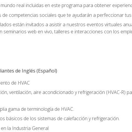
el mundo real incluidas en este programa para obtener experienc
s de competencias sociales que te ayudarán a perfeccionar tus h
lados están invitados a asistir a nuestros eventos virtuales an
n seminarios web en vivo, talleres e interacciones con los emp
antes de Inglés (Español)
miento de HVAC
ión, ventilación, aire acondicionado y refrigeración (HVAC-R) 
lia gama de terminología de HVAC.
os básicos de los sistemas de calefacción y refrigeración.
 en la Industria General