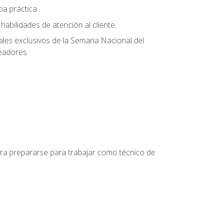
ia práctica
abilidades de atención al cliente.
uales exclusivos de la Semana Nacional del
leadores.
para prepararse para trabajar como técnico de