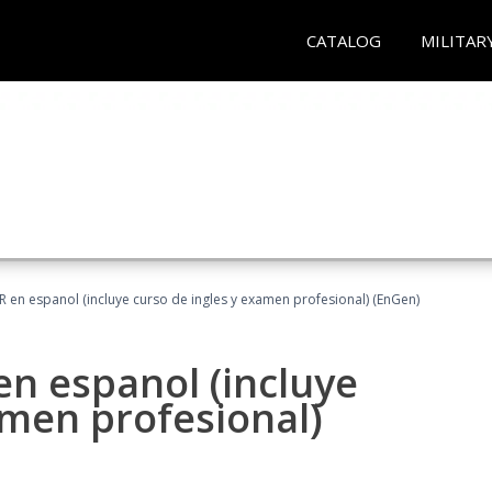
CATALOG
MILITAR
R en espanol (incluye curso de ingles y examen profesional) (EnGen)
en espanol (incluye
amen profesional)