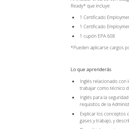
Ready* que incluye:
1 Certificado Employmen
1 Certificado Employme
1 cupón EPA 608
*Pueden aplicarse cargos po
Lo que aprenderás
Inglés relacionado con l
trabajar como técnico 
Inglés para la seguridad
requisitos de la Adminis
Explicar los conceptos d
gases y trabajo, y descr