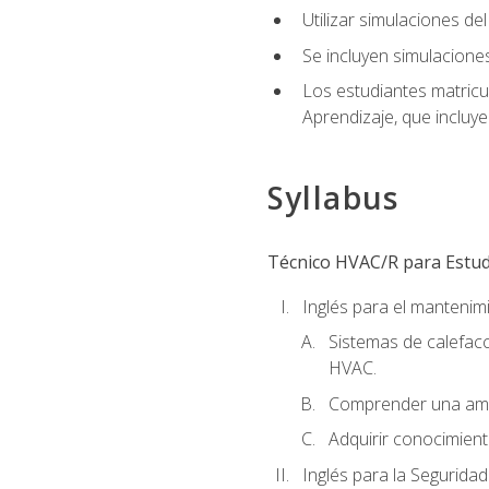
Utilizar simulaciones d
Se incluyen simulacione
Los estudiantes matricu
Aprendizaje, que incluye
Syllabus
Técnico HVAC/R para Estudi
Inglés para el manteni
Sistemas de calefacc
HVAC.
Comprender una amp
Adquirir conocimient
Inglés para la Seguridad