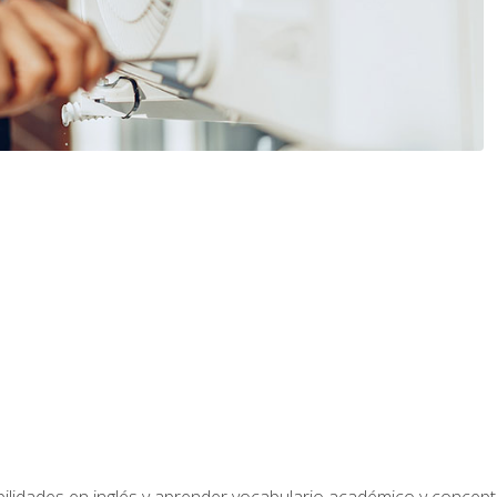
bilidades en inglés y aprender vocabulario académico y conce