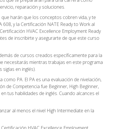
rvicio, reparación y soluciones.
 que harán que los conceptos cobren vida, y te
608, y la Certificación NATE Ready to Work al
 Certificación HVAC Excellence Employment Ready
ntes de inscribirte y asegurarte de que este curso
además de cursos creados específicamente para la
ue necesitarás mientras trabajas en este programa
siglas en inglés).
 como PA. El PA es una evaluación de nivelación,
ación de Competencia fue Beginner, High Beginner,
n tus habilidades de inglés. Cuando alcances el
zar al menos el nivel High Intermediate en la
e Certificación HVAC Excellence Employment