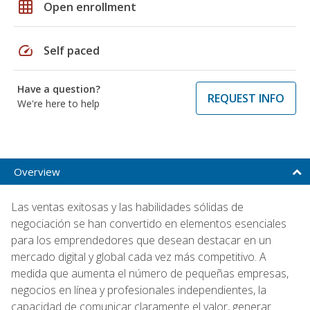
grid_on
Open enrollment
speed
Self paced
Have a question?
REQUEST INFO
We're here to help
Overview
Las ventas exitosas y las habilidades sólidas de
negociación se han convertido en elementos esenciales
para los emprendedores que desean destacar en un
mercado digital y global cada vez más competitivo. A
medida que aumenta el número de pequeñas empresas,
negocios en línea y profesionales independientes, la
capacidad de comunicar claramente el valor, generar