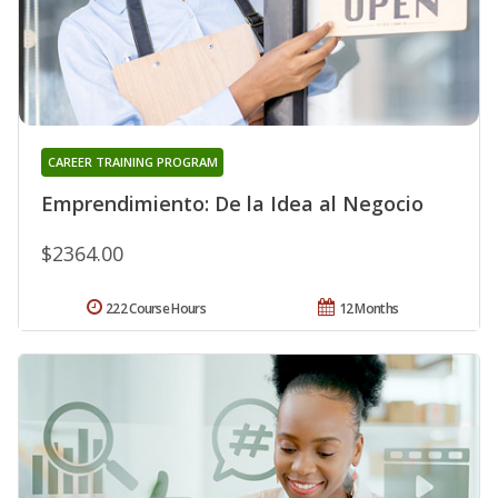
CAREER TRAINING PROGRAM
Emprendimiento: De la Idea al Negocio
$2364.00
222 Course Hours
12 Months