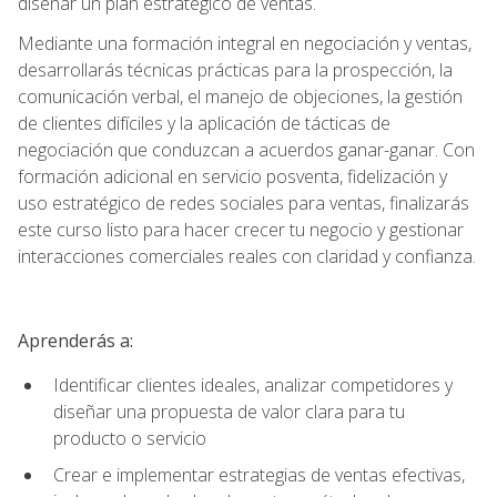
diseñar un plan estratégico de ventas.
Mediante una formación integral en negociación y ventas,
desarrollarás técnicas prácticas para la prospección, la
comunicación verbal, el manejo de objeciones, la gestión
de clientes difíciles y la aplicación de tácticas de
negociación que conduzcan a acuerdos ganar-ganar. Con
formación adicional en servicio posventa, fidelización y
uso estratégico de redes sociales para ventas, finalizarás
este curso listo para hacer crecer tu negocio y gestionar
interacciones comerciales reales con claridad y confianza.
Aprenderás a:
Identificar clientes ideales, analizar competidores y
diseñar una propuesta de valor clara para tu
producto o servicio
Crear e implementar estrategias de ventas efectivas,