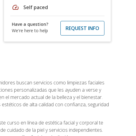
speed
Self paced
Have a question?
REQUEST INFO
We're here to help
umidores buscan servicios como limpiezas faciales
ciones personalizadas que les ayuden a verse y
n el mercado actual de la belleza y el bienestar.
estéticos de alta calidad con confianza, seguridad
 curso en línea de estética facial y corporal te
e cuidado de la piel y servicios independientes.