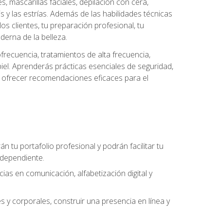
es, mascarillas faciales, depilación con cera,
is y las estrías. Además de las habilidades técnicas
s clientes, tu preparación profesional, tu
derna de la belleza.
frecuencia, tratamientos de alta frecuencia,
iel. Aprenderás prácticas esenciales de seguridad,
 y ofrecer recomendaciones eficaces para el
án tu portafolio profesional y podrán facilitar tu
ndependiente.
as en comunicación, alfabetización digital y
s y corporales, construir una presencia en línea y