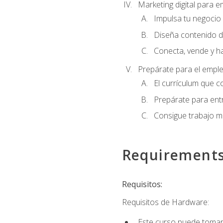
Marketing digital para
Impulsa tu negocio 
Diseña contenido d
Conecta, vende y h
Prepárate para el empl
El currículum que c
Prepárate para entr
Consigue trabajo m
Requirement
Requisitos:
Requisitos de Hardware:
Este curso puede tomars