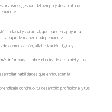
ionalismo, gestión del tiempo y desarrollo de
pendiente.
stética facial y corporal, que pueden apoyar tu
 a trabajar de manera independiente.
 de comunicación, alfabetización digital y
ás informadas sobre el cuidado de la piel y sus
sarrollar habilidades que enriquecen la
endizaje continuo, tu desarrollo profesional y tus