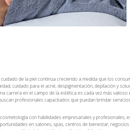
 el cuidado de la piel continúa creciendo a medida que los cons
edad, cuidado para el acné, despigmentación, depilación y solu
na carrera en el campo de la estética es cada vez más valioso e
uscan profesionales capacitados que puedan brindar servicios 
cosmetología con habilidades empresariales y profesionales, este
ortunidades en salones, spas, centros de bienestar, negocios d