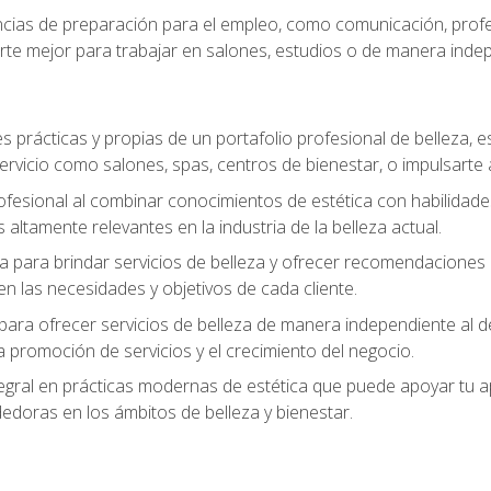
ias de preparación para el empleo, como comunicación, profes
arte mejor para trabajar en salones, estudios o de manera inde
s prácticas y propias de un portafolio profesional de belleza, e
ervicio como salones, spas, centros de bienestar, o impulsarte
ofesional al combinar conocimientos de estética con habilidades
altamente relevantes en la industria de la belleza actual.
 para brindar servicios de belleza y ofrecer recomendaciones m
n las necesidades y objetivos de cada cliente.
para ofrecer servicios de belleza de manera independiente al de
 la promoción de servicios y el crecimiento del negocio.
gral en prácticas modernas de estética que puede apoyar tu apr
doras en los ámbitos de belleza y bienestar.