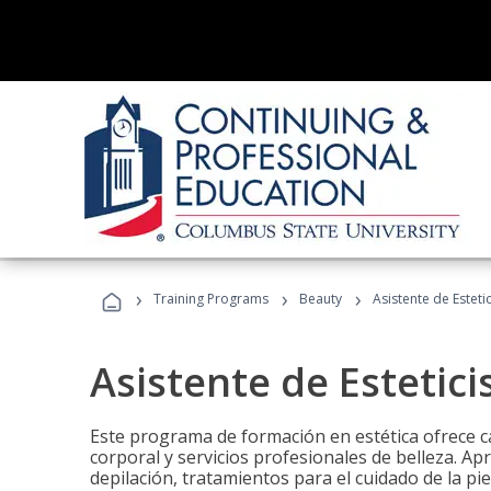
›
›
›
Training Programs
Beauty
Asistente de Estetic
Asistente de Estetici
Este programa de formación en estética ofrece ca
corporal y servicios profesionales de belleza. Ap
depilación, tratamientos para el cuidado de la pie