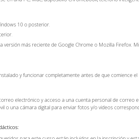
indows 10 o posterior.
erior.
la versión más reciente de Google Chrome o Mozilla Firefox. Mi
instalado y funcionar completamente antes de que comience el 
 correo electrónico y acceso a una cuenta personal de correo e
il o una cámara digital para enviar fotos y/o videos correspon
dácticos:
ueridos para este curso están incluidos en la inscripción y esta