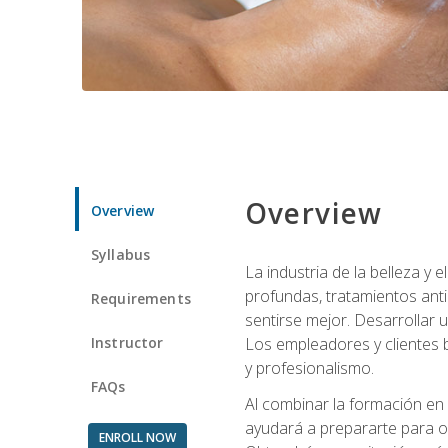
Overview
Overview
Syllabus
La industria de la belleza y
profundas, tratamientos anti
Requirements
sentirse mejor. Desarrollar u
Instructor
Los empleadores y clientes b
y profesionalismo.
FAQs
Al combinar la formación en 
ayudará a prepararte para op
ENROLL NOW