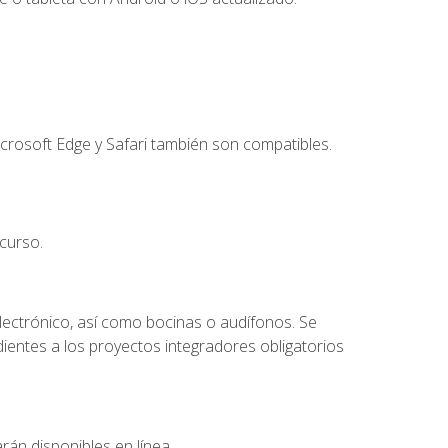
crosoft Edge y Safari también son compatibles.
curso.
lectrónico, así como bocinas o audífonos. Se
dientes a los proyectos integradores obligatorios
rán disponibles en línea.