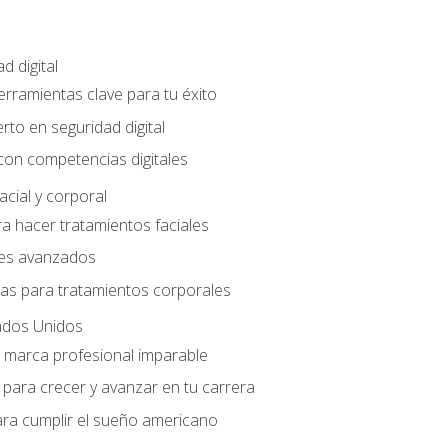
d digital
Herramientas clave para tu éxito
rto en seguridad digital
con competencias digitales
acial y corporal
a hacer tratamientos faciales
les avanzados
ias para tratamientos corporales
ados Unidos
a marca profesional imparable
para crecer y avanzar en tu carrera
ara cumplir el sueño americano