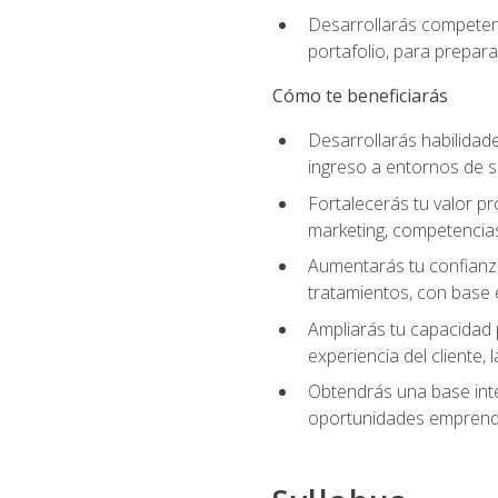
Desarrollarás competenc
portafolio, para prepar
Cómo te beneficiarás
Desarrollarás habilidade
ingreso a entornos de s
Fortalecerás tu valor pr
marketing, competencias 
Aumentarás tu confianza
tratamientos, con base e
Ampliarás tu capacidad 
experiencia del cliente,
Obtendrás una base inte
oportunidades emprende