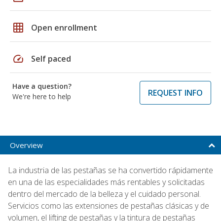
grid_on
Open enrollment
speed
Self paced
Have a question?
REQUEST INFO
We're here to help
Overview
La industria de las pestañas se ha convertido rápidamente
en una de las especialidades más rentables y solicitadas
dentro del mercado de la belleza y el cuidado personal.
Servicios como las extensiones de pestañas clásicas y de
volumen, el lifting de pestañas y la tintura de pestañas