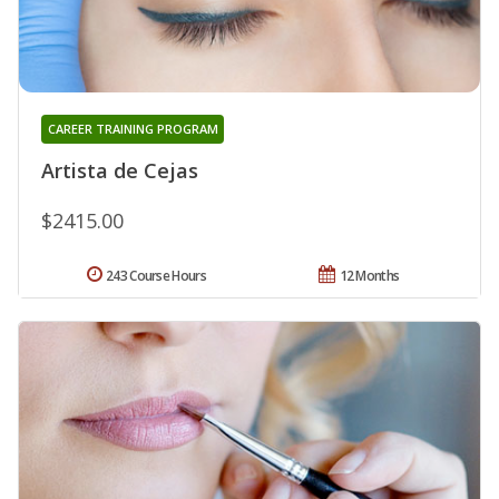
CAREER TRAINING PROGRAM
Artista de Cejas
$2415.00
243 Course Hours
12 Months