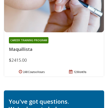
CAREER TRAINING PROGRAM
Maquillista
$2415.00
248 Course Hours
12 Months
You've got questions.