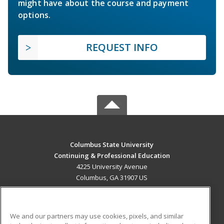
might have about the course and payment
options.
REQUEST INFO
Columbus State University
Continuing & Professional Education
4225 University Avenue
Columbus, GA 31907 US
MAIN CONTENT
Career Training
We and our partners may use cookies, pixels, and similar